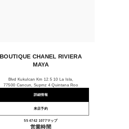
BOUTIQUE CHANEL RIVIERA
MAYA
Blvd Kukulcan Km 12.5 10 La Isla,
77500 Cancun, Supmz 4 Quintana Roo
詳細情報
来店予約
BOUTIQUE CHANEL RIVIERA MAY
55 4742 1077
電話
マップ
営業時間