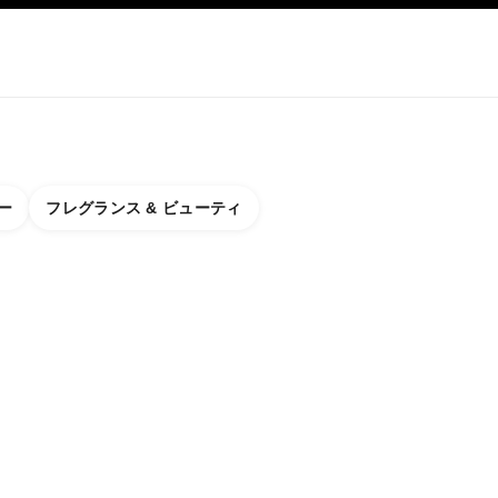
アップ
スキンケア
ABOUT CHANEL
ー
フレグランス & ビューティ