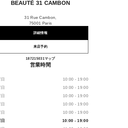
BEAUTÉ 31 CAMBON
31 Rue Cambon,
75001 Paris
詳細情報
来店予約
Boutique CHANEL Parfums et Beauté 31
187215031
電話
マップ
営業時間
曜日
10:00 - 19:00
曜日
10:00 - 19:00
曜日
10:00 - 19:00
曜日
10:00 - 19:00
曜日
10:00 - 19:00
曜日
10:00 - 19:00