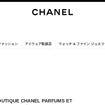
リー
ファイン ジュエリー
ウォッチ
アイウェア
フレグランス
メーク
ファッション
アイウェア取扱店
ウォッチ & ファイン ジュエリ
に関するフィルター結果：
ター
- 最寄りのブティックを検索
クカードを閉じる BOUTIQUE CHANEL PARFUMS ET BEAUTÉ 31 CAMBO
OUTIQUE CHANEL PARFUMS ET