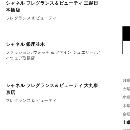
シャネル フレグランス＆ビューティ 三越日
本橋店
フレグランス & ビューティ
シャネル 銀座並木
ファッション, ウォッチ & ファイン ジュエリー, ア
イウェア取扱店
月
シャネル フレグランス＆ビューティ 大丸東
火
京店
水
フレグランス & ビューティ
木
金
土