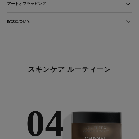
アートオブラッピング
配送について
スキンケア ルーティーン
04