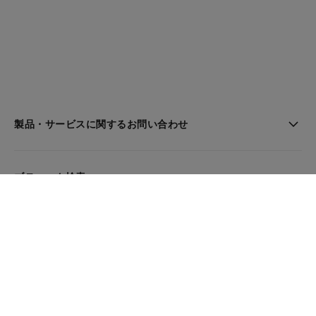
製品・サービスに関するお問い合わせ
ブティック検索
ニュースレター
登録してシャネルのニュースを受け取る
メール
OK