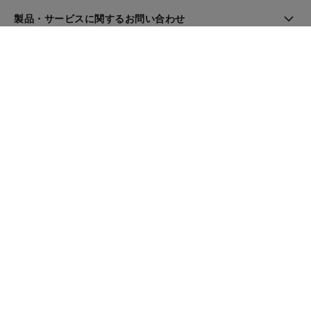
製品・サービスに関するお問い合わせ
ブティック検索
ニュースレター
登録してシャネルのニュースを受け取る
メール
OK
シャネル トップ
スキンケア