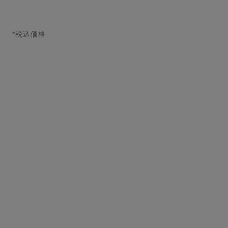
*税込価格
↩