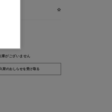
コーラル
在庫がございません
入荷のおしらせを受け取る