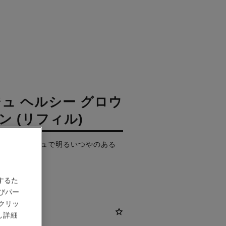
ジュ ヘルシー グロウ
ン (リフィル)
ン（フレッシュで明るいつやのある
/pa+++
するた
びパー
クリッ
し詳細