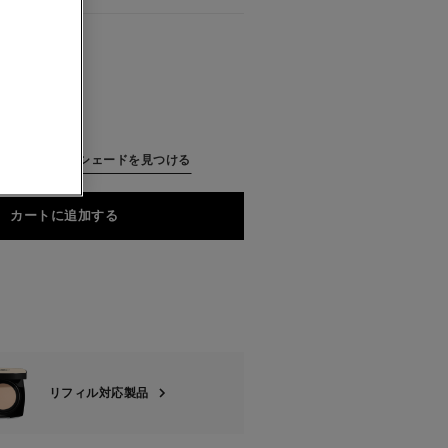
ル
ってぴったりのシェードを見つける
カートに追加する
リフィル対応製品