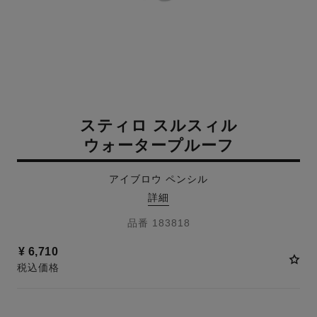
スティロ スルスィル
ウォータープルーフ
アイブロウ ペンシル
詳細
品番 183818
¥ 6,710
税込価格
5 色