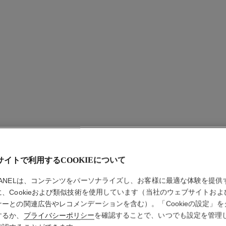
ル ジェ
サイトで利用するCOOKIEについて
HANELは、コンテンツをパーソナライズし、お客様に最適な体験を提供
アイブロウ ジェ
に、Cookieおよび類似技術を使用しています（当社のウェブサイトおよ
詳細
ナーとの関連広告やレコメンデーションを含む）。「Cookieの設定」を
するか、
プライバシーポリシー
を確認することで、いつでも設定を管理
品番 182360