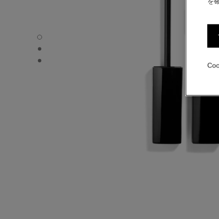
を
ル ジェル スルスィル - デフォルトのビュー
ル ジェル スルスィル - オルタナティブの画像 1
ル ジェル スルスィル - ベーシック テクスチャー画像
Co