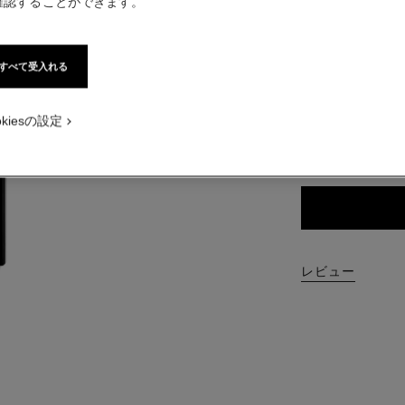
確認することができます。
¥ 5,830
税込価格
すべて受入れる
3 色
okiesの設定
360 - ブロン
レビュー