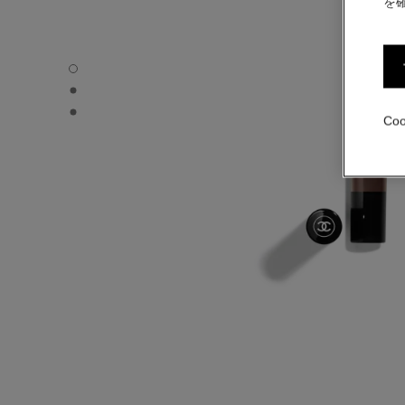
を
スティロ オンブル エ コントゥール - デフォルトのビュ
スティロ オンブル エ コントゥール - オルタナティブの
スティロ オンブル エ コントゥール - ベーシック テク
Co