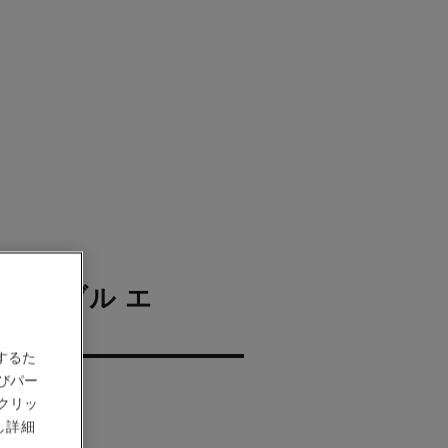
 オンブル エ
ール
するた
びパー
クリッ
し詳細