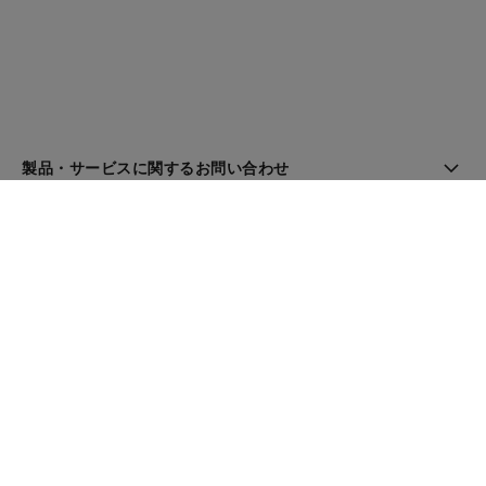
製品・サービスに関するお問い合わせ
ブティック検索
ニュースレター
登録してシャネルのニュースを受け取る
メール
OK