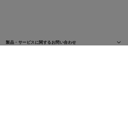
製品・サービスに関するお問い合わせ
ブティック検索
ニュースレター
登録してシャネルのニュースを受け取る
メール
OK