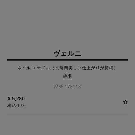
ヴェルニ
ネイル エナメル（長時間美しい仕上がりが持続）
詳細
品番 179113
¥ 5,280
税込価格
31 色