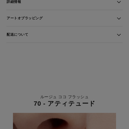
詳細情報
アートオブラッピング
配送について
ルージュ ココ フラッシュ
70 - アティテュード