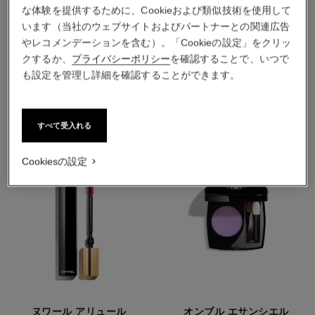
な体験を提供するために、Cookieおよび類似技術を使用して
います（当社のウェブサイトおよびパートナーとの関連広告
やレコメンデーションを含む）。「Cookieの設定」をクリッ
クするか、
プライバシーポリシー
を確認することで、いつで
おすすめの製品
も設定を管理し詳細を確認することができます。
すべて受入れる
Cookiesの設定
ヌワール アリュール
オンブル エサンシエル