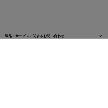
製品・サービスに関するお問い合わせ
ブティック検索
ニュースレター
登録してシャネルのニュースを受け取る
メール
OK