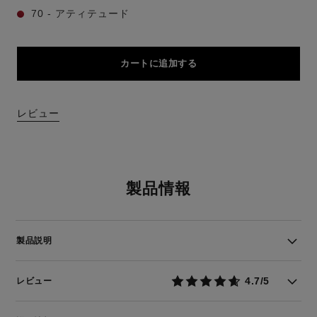
70 - アティテュード
カートに追加する
レビュー
製品情報
製品説明
4.7/5
レビュー