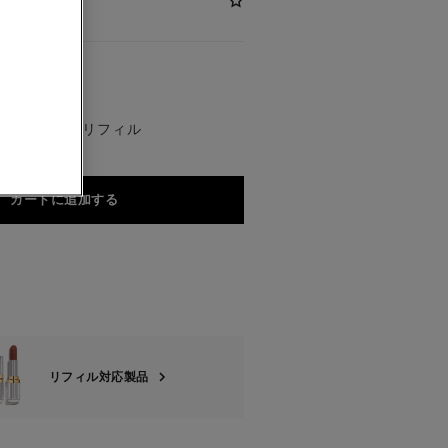
E TALISMAN リフィル
カートに追加する
リフィル対応製品