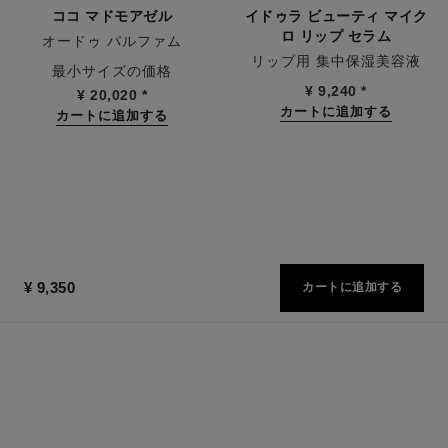
ココ マドモアゼル
イドゥラ ビューティ マイク
ロ リップ セラム
オードゥ パルファム
リップ用 集中保湿美容液
参照番号116520
最小サイズの価格
参照番号133330
¥ 9,240
*
¥ 20,020
*
カートに追加する
カートに追加する
¥ 9,350
カートに追加する