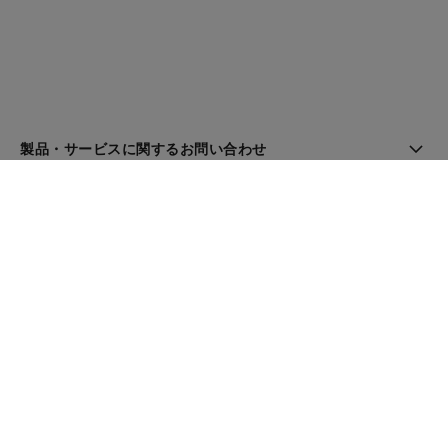
製品・サービスに関するお問い合わせ
ブティック検索
ニュースレター
登録してシャネルのニュースを受け取る
メール
OK