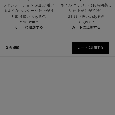
ファンデーション 素肌が透け
ネイル エナメル（長時間美し
るようなヘルシーな仕上がり
い仕上がりが持続）
参照番号158810
参照番号179151
3 取り扱いのある色
31 取り扱いのある色
¥ 10,230
*
¥ 5,280
*
カートに追加する
カートに追加する
¥ 6,490
カートに追加する