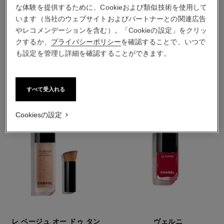
な体験を提供するために、Cookieおよび類似技術を使用して
います（当社のウェブサイトおよびパートナーとの関連広告
やレコメンデーションを含む）。「Cookieの設定」をクリッ
クするか、
プライバシーポリシー
を確認することで、いつで
おすすめの製品
も設定を管理し詳細を確認することができます。
すべて受入れる
Cookiesの設定
レ ベージュ オー ドゥ タン
ヴェルニ