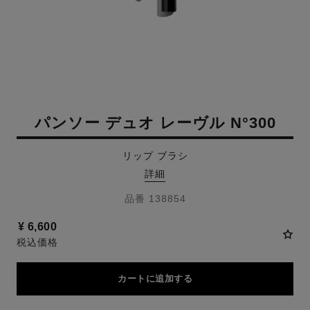
パンソー デュオ レーヴル N°300
リップ ブラシ
詳細
品番 138854
¥ 6,600
税込価格
カートに追加する