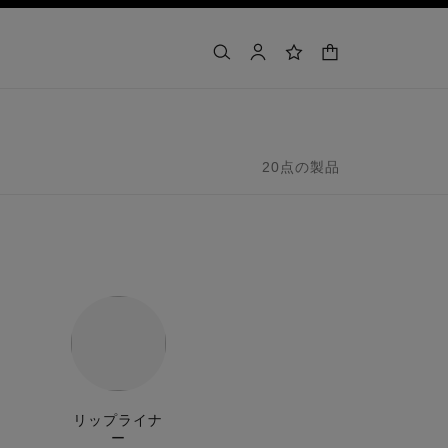
カート
検索
マイアカウント
ウィッシュリスト
20点の製品
リップライナ
ー