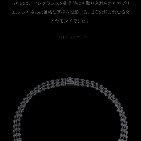
ったのは、フレグランスの制作時にも取り入れられたガブリ
エル シャネルの厳格な基準を投影する、1石の類まれなるダ
イヤモンドでした」
— パトリス ルゲロー