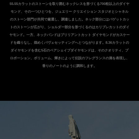
55.55カラットのストーンを取り囲むネックレスを形づくる700粒以上のダイヤ
モンド、その一つひとつを、ジュエリー クリエイション スタジオとシャネル
のストーン部門が共同で厳選し、調達しました。ネック部分にはバゲットカッ
トのストーンが広がり、ショルダー部分を形づくるのはカリブレカットのダイ
ヤモンド。一方、ネックバンドはブリリアントカット ダイヤモンドがカスケー
ドを織りなし、煌めくパヴェセッティングへとつながります。8.36カラットの
ダイヤモンドを含む5石のペアシェイプダイヤモンドは、そのクオリティ、プ
ロポーション、ボリューム、輝きによって伝説のフレグランスの滴を表現し、
香りのノートのように調和します。