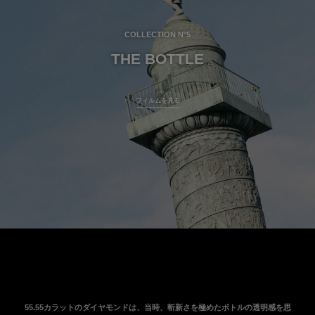
COLLECTION N°5
THE BOTTLE
サヴォアフェールのフィルム：The Bottle
フィルムを見る
トランスクリプションを見る
55.55カラットのダイヤモンドは、当時、斬新さを極めたボトルの透明感を思