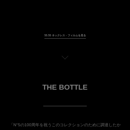
55.55 ネックレス - フィルムを見る
動画を一時停止
トランスクリプション
THE BOTTLE
「N°5の100周年を祝うこのコレクションのために調達したか