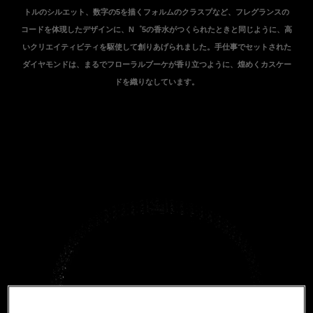
トルのシルエット、数字の5を描くフォルムのクラスプなど、フレグランスの
コードを体現したデザインに、N゜5の香水がつくられたときと同じように、高
いクリエイティビティを駆使して創りあげられました。手仕事でセットされた
ダイヤモンドは、まるでフローラルブーケが香り立つように、煌めくカスケー
ドを織りなしています。