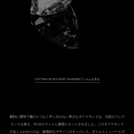
動画を一時停止
CUTTING 55.55-CARAT DIAMONDフィルムを見る
トランスクリプションを見る
劇的に透明で傷ひとつなく申し分のない希少なダイヤモンドは、伝説のフレグ
ランスを称え、55.55カラットに厳密にカットされました。このダイヤモンド
があしらわれたのは、象徴的なデザインのネックレス。ボトルストッパーとボ