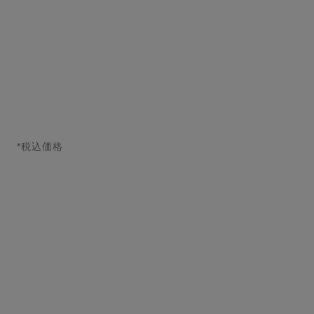
カートに追加する
*税込価格
↩