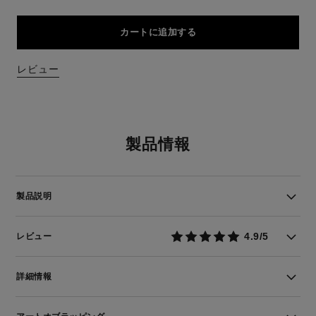
カートに追加する
レビュー
製品情報
製品説明
4.9/5
レビュー
詳細情報