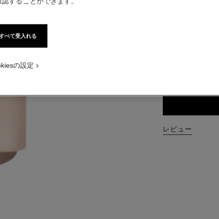
確認することができます。
品番 102930
¥ 9,900
すべて受入れる
税込価格
サイズ
okiesの設定
200 ml
レビュー