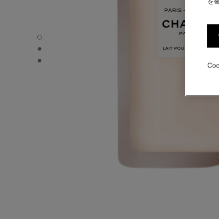
を
パリ リヴィエラ - デフォルトのビュー
パリ リヴィエラ - オルタナティブの画像 1
パリ リヴィエラ - ベーシック テクスチャー画像
Co