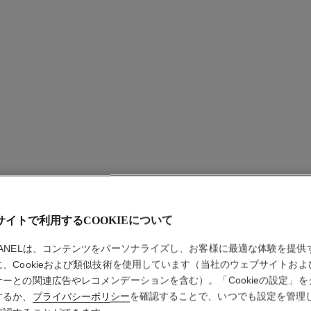
サイトで利用するCOOKIEについて
パリ リ
HANELは、コンテンツをパーソナライズし、お客様に最適な体験を提供
に、Cookieおよび類似技術を使用しています（当社のウェブサイトおよ
ボディ ローション
ナーとの関連広告やレコメンデーションを含む）。「Cookieの設定」を
するか、
プライバシーポリシー
を確認することで、いつでも設定を管理
詳細