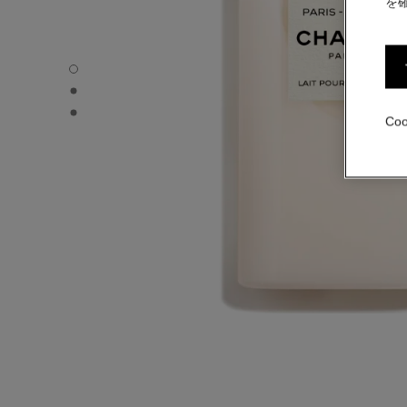
を
パリ ヴェニス - デフォルトのビュー
パリ ヴェニス - オルタナティブの画像 1
パリ ヴェニス - ベーシック テクスチャー画像
Co