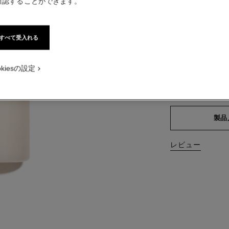
確認することができます。
¥ 9,900
税込価格
すべて受入れる
サイズ
okiesの設定
200 ml
この製品は
現在
製品
レビュー