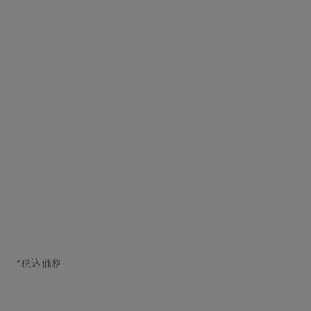
パリ エディンバラ
パリ リヴィエラ
ヘア＆ボディ シャワー ジェ
ヘア＆ボディ シャワー ジェ
ル - レ ゾー ドゥ シャネル
ル - レ ゾー ドゥ シャネル
参照番号102840
参照番号102830
¥ 8,800
*
¥ 8,800
*
カートに追加する
カートに追加する
*税込価格
↩