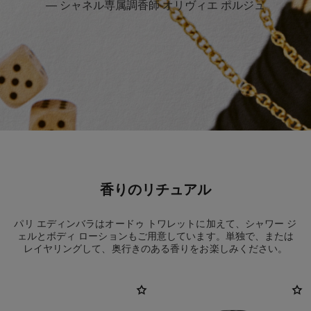
— シャネル専属調香師 オリヴィエ ポルジュ
香りのリチュアル
パリ エディンバラはオードゥ トワレットに加えて、シャワー ジ
ェルとボディ ローションもご用意しています。単独で、または
レイヤリングして、奥行きのある香りをお楽しみください。