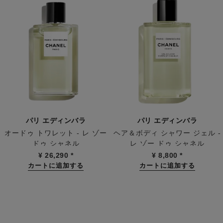
パリ エディンバラ
パリ エディンバラ
オードゥ トワレット - レ ゾー
ヘア＆ボディ シャワー ジェル -
ドゥ シャネル
レ ゾー ドゥ シャネル
参照番号102747
参照番号102840
¥ 26,290
*
¥ 8,800
*
カートに追加する
カートに追加する