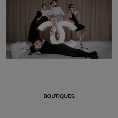
レ ランデヴー シャネル に戻る
BOUTIQUES