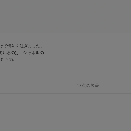
けて情熱を注ぎました。
ているのは、シャネルの
歩むもの。
42点の製品