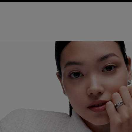
ョン
ハイコントラストを有効にする