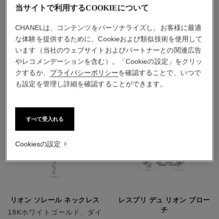
当サイトで利用するCOOKIEについて
CHANELは、コンテンツをパーソナライズし、お客様に最適
こちらもご覧ください
な体験を提供するために、Cookieおよび類似技術を使用して
います（当社のウェブサイトおよびパートナーとの関連広告
やレコメンデーションを含む）。「Cookieの設定」をクリッ
クするか、
プライバシーポリシー
を確認することで、いつで
も設定を管理し詳細を確認することができます。
すべて受入れる
Cookiesの設定
リオン ソレール ネックレス
レスプリ デュ リオン ブロー
チ
18Kホワイトゴールド、ダイ