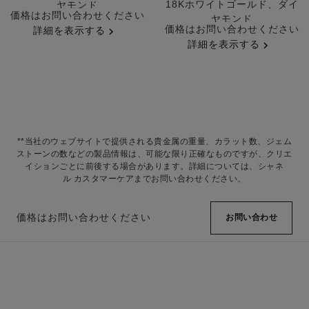
18Kホワイトゴールド、ダイ
ヤモンド
参照番号J65377
価格はお問い合わせください
ヤモンド
参照番号J62826
価格はお問い合わせください
詳細を表示する
詳細を表示する
**当社のウェブサイトで提供される貴金属の重量、カラット数、ジェム
ストーンの数などの製品情報は、可能な限り正確なものですが、クリエ
イションごとに前後する場合があります。詳細については、シャネ
ル カスタマーケアまでお問い合わせください。
価格はお問い合わせください
お問い合わせ