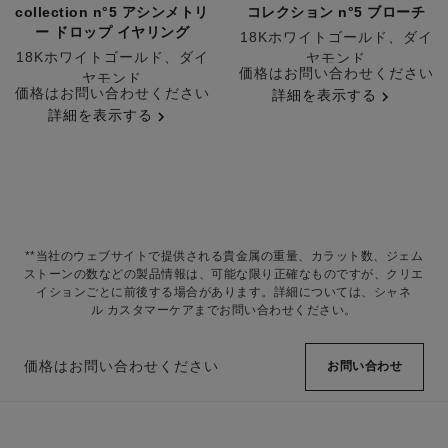
collection n°5 アシンメトリ
コレクション n°5 ブローチ
ー ドロップ イヤリング
18Kホワイトゴールド、ダイ
18Kホワイトゴールド、ダイ
ヤモンド
参照番号J64301
価格はお問い合わせください
ヤモンド
参照番号J64258
価格はお問い合わせください
詳細を表示する
詳細を表示する
**当社のウェブサイトで提供される貴金属の重量、カラット数、ジェム
ストーンの数などの製品情報は、可能な限り正確なものですが、クリエ
イションごとに前後する場合があります。詳細については、シャネ
ル カスタマーケアまでお問い合わせください。
価格はお問い合わせください
お問い合わせ