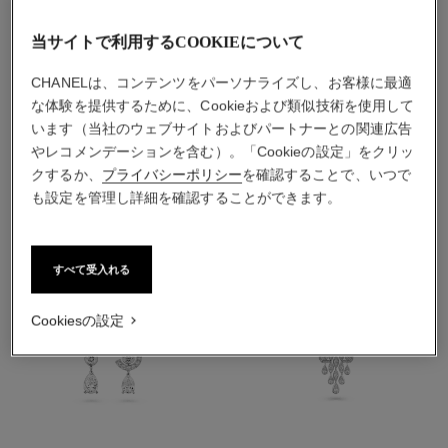
素材
当サイトで利用するCOOKIEについて
18Kホワイトゴールド
CHANELは、コンテンツをパーソナライズし、お客様に最適
な体験を提供するために、Cookieおよび類似技術を使用して
こちらもご覧ください
います（当社のウェブサイトおよびパートナーとの関連広告
やレコメンデーションを含む）。「Cookieの設定」をクリッ
クするか、
プライバシーポリシー
を確認することで、いつで
も設定を管理し詳細を確認することができます。
すべて受入れる
Cookiesの設定