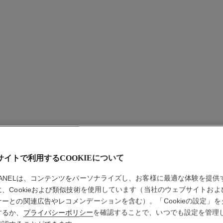
サイトで利用するCOOKIEについて
カメリア
イヤリン
HANELは、コンテンツをパーソナライズし、お客様に最適な体験を提供
に、Cookieおよび類似技術を使用しています（当社のウェブサイトおよ
ナーとの関連広告やレコメンデーションを含む）。「Cookieの設定」を
18Kホワイトゴ
するか、
プライバシーポリシー
を確認することで、いつでも設定を管理
詳細