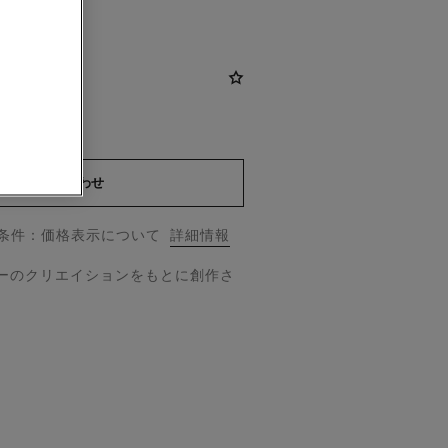
お問い合わせ
用条件：価格表示について
詳細情報
マーのクリエイションをもとに創作さ