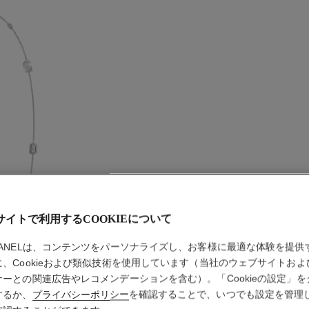
サイトで利用するCOOKIEについて
COLLEC
HANELは、コンテンツをパーソナライズし、お客様に最適な体験を提供
に、Cookieおよび類似技術を使用しています（当社のウェブサイトおよ
トランス
ナーとの関連広告やレコメンデーションを含む）。「Cookieの設定」を
ロングネ
するか、
プライバシーポリシー
を確認することで、いつでも設定を管理