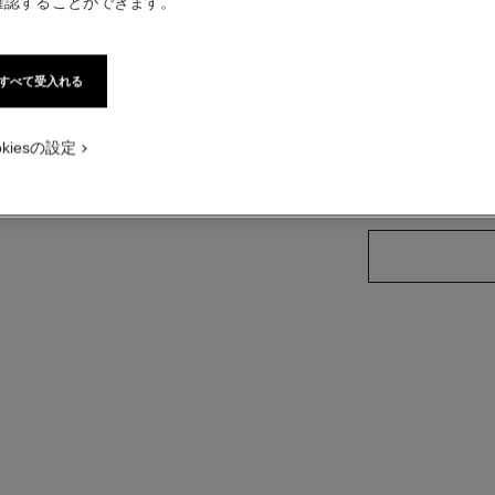
確認することができます。
ネックレス - デフォルトのビュー - 標準サイズ画面で表示。
18Kホワイトゴ
ックレス - パターン画像
詳細
ックレス - 第2パターン画像
すべて受入れる
品番 J12901
ックレス - ビデオを見る
okiesの設定
価格はお問い合
店舗検索