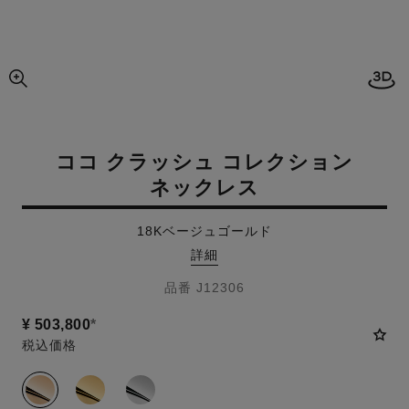
3D
画像の拡大ビュー
ココ クラッシュ コレクション
ネックレス
18Kベージュゴールド
詳細
品番 J12306
¥ 503,800
*
税込価格
バリエーション
(3)