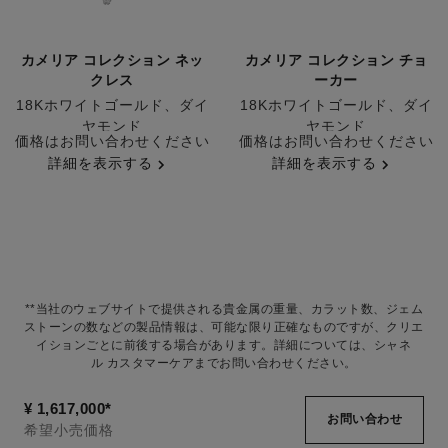
カメリア コレクション ネッ
カメリア コレクション チョ
クレス
ーカー
18Kホワイトゴールド、ダイ
18Kホワイトゴールド、ダイ
ヤモンド
ヤモンド
参照番号J12058
価格はお問い合わせください
参照番号J12063
価格はお問い合わせください
詳細を表示する
詳細を表示する
**当社のウェブサイトで提供される貴金属の重量、カラット数、ジェム
ストーンの数などの製品情報は、可能な限り正確なものですが、クリエ
イションごとに前後する場合があります。詳細については、シャネ
ル カスタマーケアまでお問い合わせください。
¥ 1,617,000
*
お問い合わせ
希望小売価格