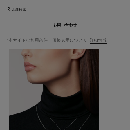
店舗検索
お問い合わせ
↩
*本サイトの利用条件：価格表示について
詳細情報