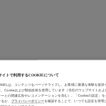
カメリア
サイトで利用するCOOKIEについて
イヤリン
HANELは、コンテンツをパーソナライズし、お客様に最適な体験を提供
に、Cookieおよび類似技術を使用しています（当社のウェブサイトおよ
18Kイエローゴ
ナーとの関連広告やレコメンデーションを含む）。「Cookieの設定」を
詳細
するか、
プライバシーポリシー
を確認することで、いつでも設定を管理