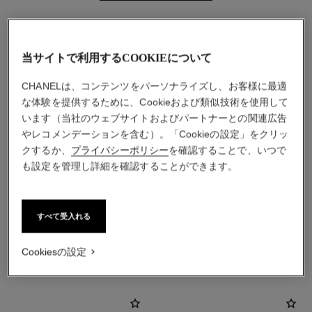
当サイトで利用するCOOKIEについて
CHANELは、コンテンツをパーソナライズし、お客様に最適
な体験を提供するために、Cookieおよび類似技術を使用して
います（当社のウェブサイトおよびパートナーとの関連広告
やレコメンデーションを含む）。「Cookieの設定」をクリッ
クするか、
プライバシーポリシー
を確認することで、いつで
も設定を管理し詳細を確認することができます。
素材
18Kイエローゴールド
すべて受入れる
こちらもご覧ください
Cookiesの設定