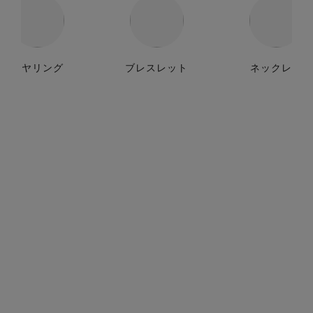
イヤリング
ブレスレット
ネックレス
カメリア コレクション アシ
カメリア コレクション イヤ
ンメトリー トランスフォー
リング
マブル イヤリング