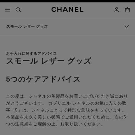
コントラストを有効にする
カー
メニュー - メインナビゲーション
- メインナビゲーション
検索
マイアカ
スモール レザー グッズ
お手入れに関するアドバイス
スモール レザー グッズ
5つのケアアドバイス
この度は、シャネルの革製品をお買い上げいただき誠にあり
がとうございます。 ガブリエル シャネルのお気に入りの数
字「5」は、シャネルにとって特別な意味をもっています。
本製品を末永く美しい状態でご愛用いただくために、次の5
つの注意点をご理解の上、お取り扱いください。