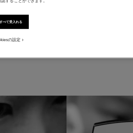
確認することができます。
すべて受入れる
Step 2
メークアップの最初のステップとして、ファンデーションの前にル ブラ
okiesの設定
ます。ボトルをよく振ってから、軽やかなフォーミュラを指先で顔全体
てください。