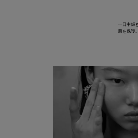
一日中輝
肌を保護