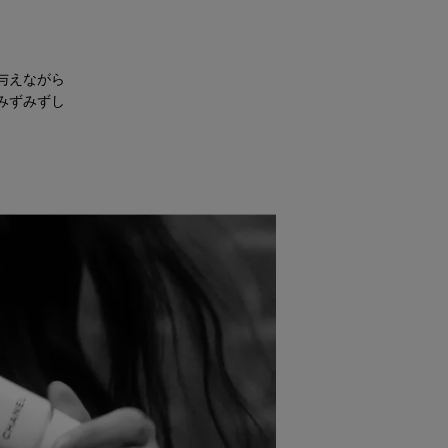
与えながら
みずみずし