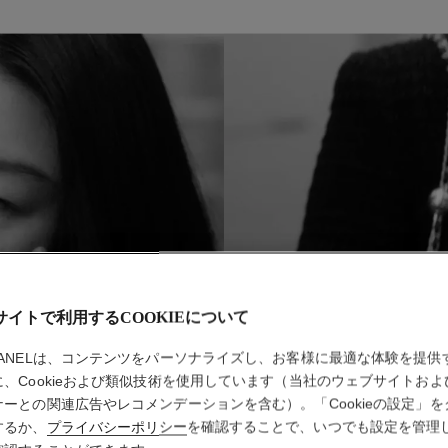
S
サイトで利用するCOOKIEについて
HANELは、コンテンツをパーソナライズし、お客様に最適な体験を提供
に、Cookieおよび類似技術を使用しています（当社のウェブサイトおよ
ナーとの関連広告やレコメンデーションを含む）。「Cookieの設定」を
するか、
プライバシーポリシー
を確認することで、いつでも設定を管理