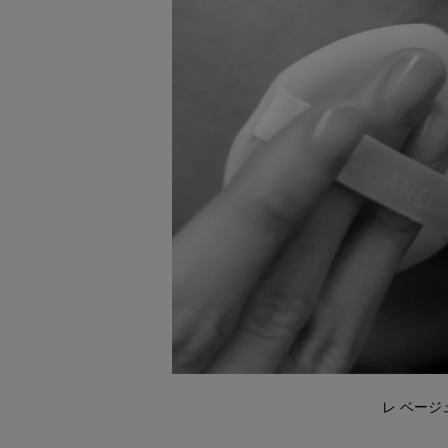
レ ベージ