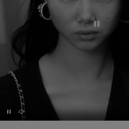
動画を一時停止
動画を一時停止
ビデオのミュートを解除