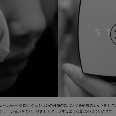
S
Step 3
ュ ヘルシー グロウ クッションの付属のスポンジを薄布の上から押し
ンデーションをとり、やさしくタップするように肌にのせていきます