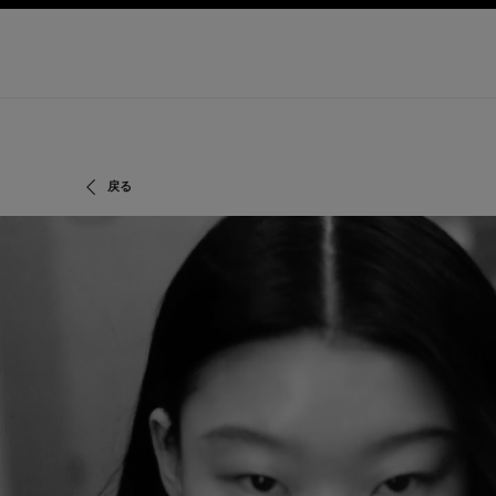
ョン
ハイコントラストを有効にする
戻る