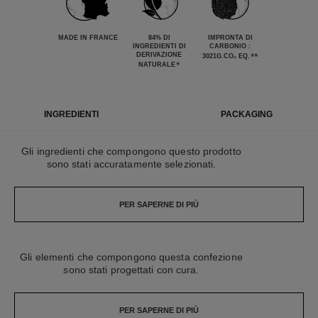
MADE IN FRANCE
84% DI
IMPRONTA DI
INGREDIENTI DI
CARBONIO :
DERIVAZIONE
**
3021G.CO₂ EQ.
*
NATURALE
INGREDIENTI
PACKAGING
Gli ingredienti che compongono questo prodotto
sono stati accuratamente selezionati.
PER SAPERNE DI PIÙ
Gli elementi che compongono questa confezione
sono stati progettati con cura.
PER SAPERNE DI PIÙ