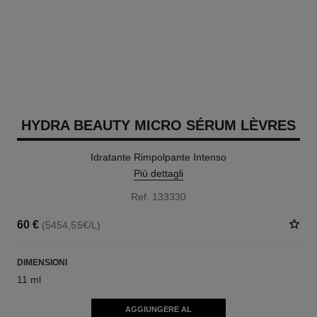
HYDRA BEAUTY MICRO SÉRUM LÈVRES
Idratante Rimpolpante Intenso
Più dettagli
Ref. 133330
60 €
(5454,55€/L)
DIMENSIONI
11 ml
AGGIUNGERE AL