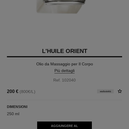
L'HUILE ORIENT
Olio da Massaggio per Il Corpo
Più dettagli
Ref. 102040
200 €
(800€/L)
esclusività
DIMENSIONI
250 ml
AGGIUNGERE AL