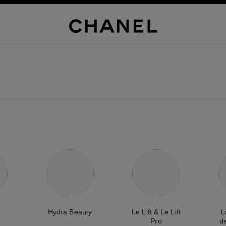
e
Hydra Beauty
Le Lift & Le Lift
L
Pro
d