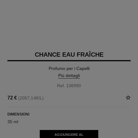
CHANCE EAU FRAÎCHE
Profumo per i Capelli
Più dettagli
Ref. 136990
72 €
(2057,14€/L)
DIMENSIONI
35 ml
AGGIUNGERE AL