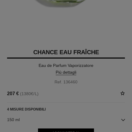
CHANCE EAU FRAÎCHE
Eau de Parfum Vaporizzatore
Più dettagli
Ref. 136460
207 €
(1380€/L)
4 MISURE DISPONIBILI
150 ml