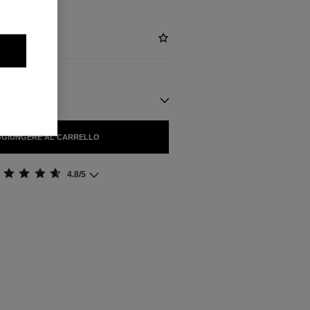
ILI
GIUNGERE AL CARRELLO
4.8/5