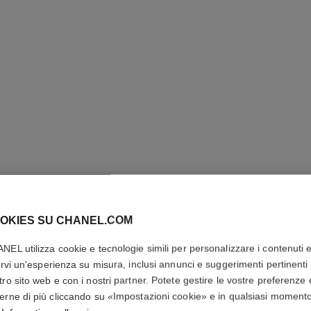
OKIES SU CHANEL.COM
CHANCE 
NEL utilizza cookie e tecnologie simili per personalizzare i contenuti 
rirvi un'esperienza su misura, inclusi annunci e suggerimenti pertinenti 
tro sito web e con i nostri partner. Potete gestire le vostre preferenze 
Eau de Parfum Va
erne di più cliccando su «Impostazioni cookie» e in qualsiasi moment
Più dettagli