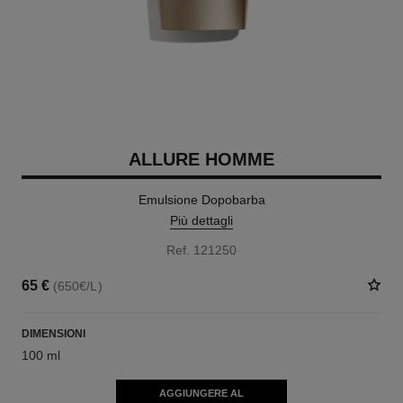
ALLURE HOMME
Emulsione Dopobarba
Più dettagli
Ref. 121250
65 €
(650€/L)
DIMENSIONI
100 ml
AGGIUNGERE AL