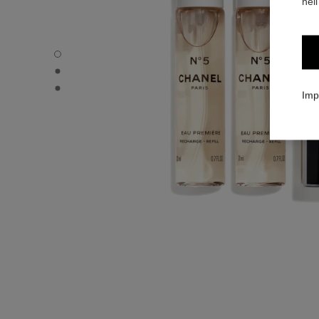
nell
N°5 EAU PREMIÈRE - Immagine predefinita
N°5 EAU PREMIÈRE - Vista alternativa 1
N°5 EAU PREMIÈRE - Vista alternativa 2
Imp