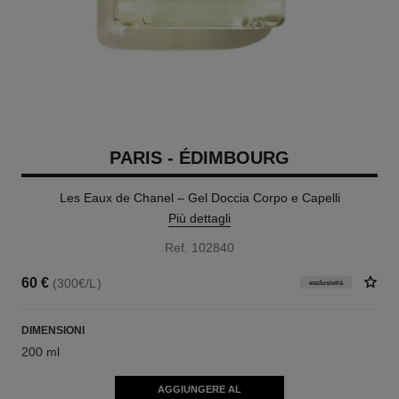
PARIS - ÉDIMBOURG
Les Eaux de Chanel – Gel Doccia Corpo e Capelli
Più dettagli
Ref. 102840
60 €
(300€/L)
esclusività
DIMENSIONI
200 ml
AGGIUNGERE AL