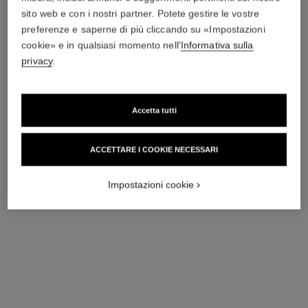
sito web e con i nostri partner. Potete gestire le vostre
*Prezzo al pubblico indicativo.
Maggiori informazioni
preferenze e saperne di più cliccando su «Impostazioni
↩
cookie» e in qualsiasi momento nell'
Informativa sulla
privacy
.
Accetta tutti
ACCETTARE I COOKIE NECESSARI
Impostazioni cookie