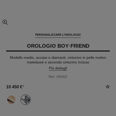
ingrandimento dell’immagine
PERSONALIZZARE L’OROLOGIO
OROLOGIO BOY·FRIEND
Modello medio, acciaio e diamanti, cinturino in pelle motivo
matelassé e secondo cinturino incluso
Più dettagli
Ref. H6402
10 450 €
*
variante
(2)